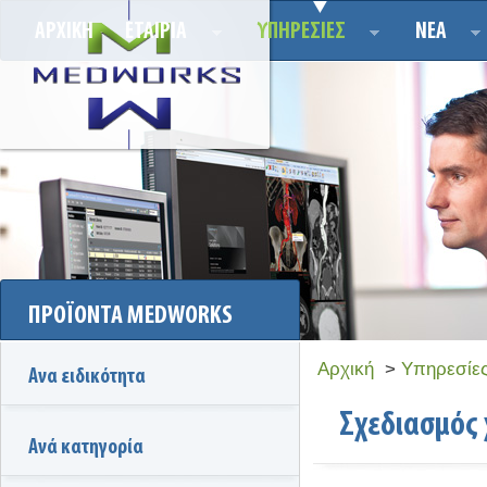
ΑΡΧΙΚΗ
ΕΤΑΙΡΙΑ
ΥΠΗΡΕΣΙΕΣ
ΝΕΑ
ΠΡΟΪΟΝΤΑ MEDWORKS
Αρχική
>
Υπηρεσίε
Ανα ειδικότητα
Σχεδιασμός
Ανά κατηγορία