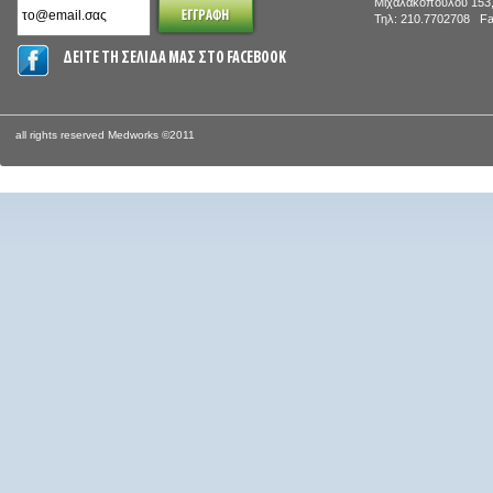
Μιχαλακοπούλου 153,
Τηλ: 210.7702708 Fa
ΔΕΙΤΕ ΤΗ ΣΕΛΙΔΑ ΜΑΣ ΣΤΟ FACEBOOK
all rights reserved Medworks ©2011