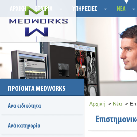
ΑΡΧΙΚΗ
ΕΤΑΙΡΙΑ
ΥΠΗΡΕΣΙΕΣ
ΝΕΑ
ΠΡΟΪΟΝΤΑ MEDWORKS
Αρχική
>
Νέα
> Επι
Ανα ειδικότητα
Επιστημονι
Ανά κατηγορία