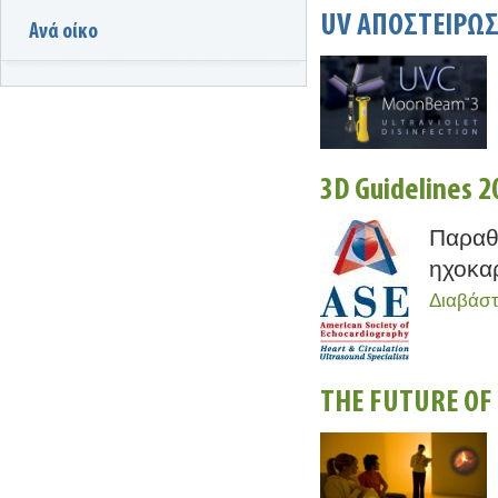
UV ΑΠΟΣΤΕΙΡΩ
Ανά οίκο
3D Guidelines 2
Παραθέ
ηχοκαρ
Διαβάστ
THE FUTURE OF