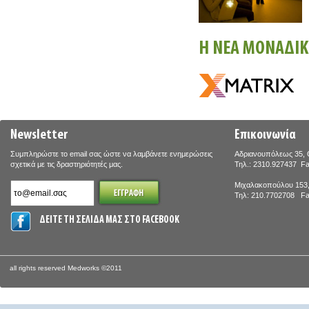
Η ΝΕΑ ΜΟΝΑΔΙΚ
Newsletter
Επικοινωνία
Συμπληρώστε το email σας ώστε να λαμβάνετε ενημερώσεις
Αδριανουπόλεως 35, 
σχετικά με τις δραστηριότητές μας.
Τηλ.: 2310.927437 F
Μιχαλακοπούλου 153,
Τηλ: 210.7702708 Fa
ΔΕΙΤΕ ΤΗ ΣΕΛΙΔΑ ΜΑΣ ΣΤΟ FACEBOOK
all rights reserved Medworks ©2011